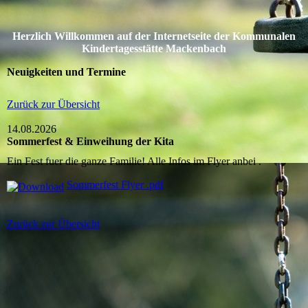
Herzlich Willkommen auf der Internetseite der Kommunalen
Kindertagesstätte Mackenbach
Neuigkeiten und Termine
Zurück zur Übersicht
14.08.2026
Sommerfest & Einweihung der Kita
Ein Fest fuer die ganze Familie! Alle Infos im Flyer anbei .
Sommerfest Flyer .pdf
Zurück zur Übersicht