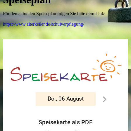
Für den aktuellen Speiseplan folgen Sie bitte dem Link:
https://www.alterkeiler.de/schulverpflegung/